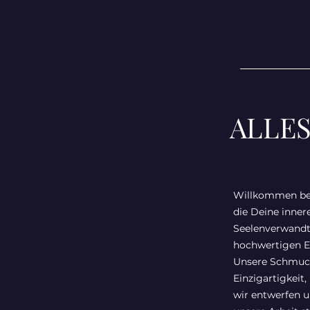
ALLE
Willkommen bei 
die Deine inne
Seelenverwandt
hochwertigen Ec
Unsere Schmucks
Einzigartigkeit
wir entwerfen un