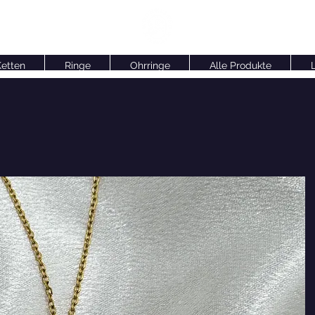
etten
Ringe
Ohrringe
Alle Produkte