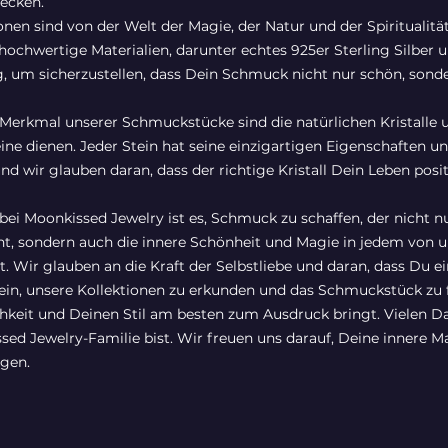
tecken.
nen sind von der Welt der Magie, der Natur und der Spiritualität 
ochwertige Materialien, darunter echtes 925er Sterling Silber u
, um sicherzustellen, dass Dein Schmuck nicht nur schön, sond
Merkmal unserer Schmuckstücke sind die natürlichen Kristalle u
eine dienen. Jeder Stein hat seine einzigartigen Eigenschaften u
d wir glauben daran, dass der richtige Kristall Dein Leben posit
bei Moonkissed Jewelry ist es, Schmuck zu schaffen, der nicht n
nt, sondern auch die innere Schönheit und Magie in jedem von 
. Wir glauben an die Kraft der Selbstliebe und daran, dass Du ein
ein, unsere Kollektionen zu erkunden und das Schmuckstück zu 
hkeit und Deinen Stil am besten zum Ausdruck bringt. Vielen D
ssed Jewelry-Familie bist. Wir freuen uns darauf, Deine innere 
ngen.