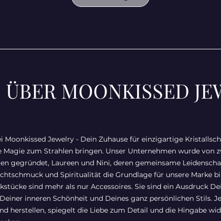
S ÜBER MOONKISSED JE
Moonkissed Jewelry - Dein Zuhause für einzigartige Kristalls
re Magie zum Strahlen bringen. Unser Unternehmen wurde von z
en gegründet, Laureen und Nini, deren gemeinsame Leidenschaf
htschmuck und Spiritualität die Grundlage für unsere Marke bil
tücke sind mehr als nur Accessoires. Sie sind ein Ausdruck De
, Deiner inneren Schönheit und Deines ganz persönlichen Stils. J
d herstellen, spiegelt die Liebe zum Detail und die Hingabe wide